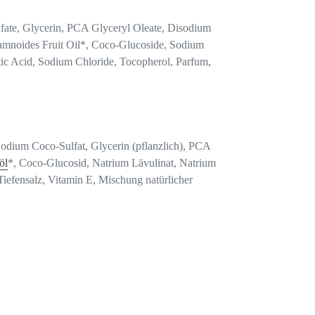
fate, Glycerin, PCA Glyceryl Oleate, Disodium
mnoides Fruit Oil*, Coco-Glucoside, Sodium
ytic Acid, Sodium Chloride, Tocopherol, Parfum,
Sodium Coco-Sulfat, Glycerin (pflanzlich), PCA
öl
*, Coco-Glucosid, Natrium Lävulinat, Natrium
Tiefensalz, Vitamin E, Mischung natürlicher