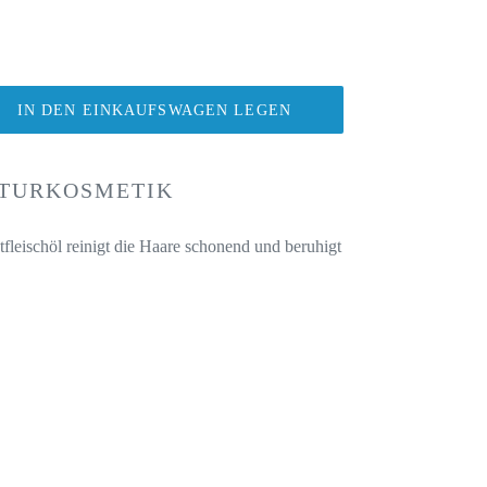
IN DEN EINKAUFSWAGEN LEGEN
ATURKOSMETIK
eischöl reinigt die Haare schonend und beruhigt