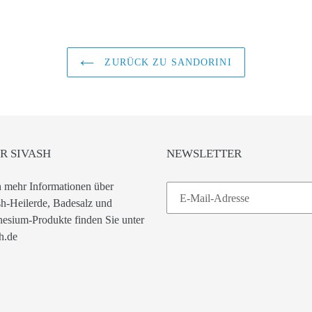
ZURÜCK ZU SANDORINI
R SIVASH
NEWSLETTER
 mehr Informationen über
h-Heilerde, Badesalz und
esium-Produkte finden Sie unter
h.de