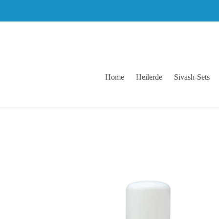
Direkt
zum
Inhalt
Home
Heilerde
Sivash-Sets