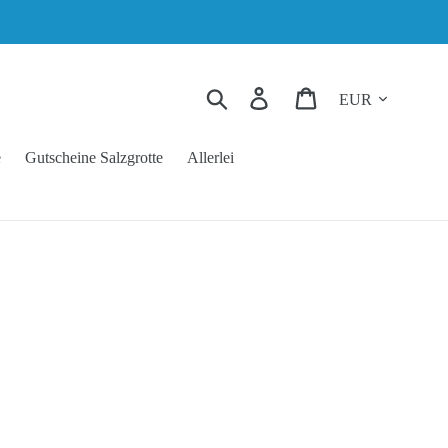
Währung
Suchen
Einloggen
Einkaufswagen
e
Gutscheine Salzgrotte
Allerlei