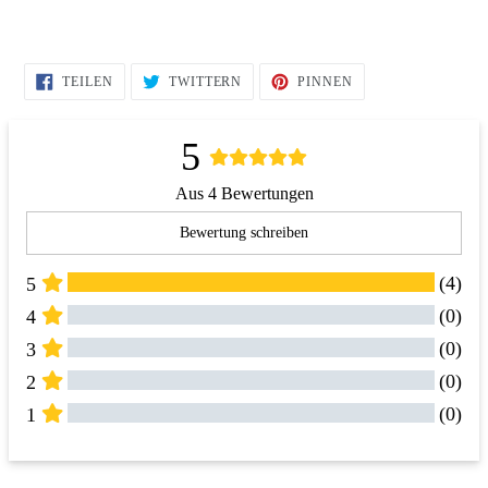
AUF
AUF
AUF
TEILEN
TWITTERN
PINNEN
FACEBOOK
TWITTER
PINTEREST
TEILEN
TWITTERN
PINNEN
5
Aus 4 Bewertungen
Bewertung schreiben
(4)
5
(0)
4
(0)
3
(0)
2
(0)
1
Alle Bewertungen