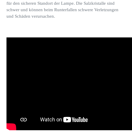
für den sicheren Standort der Lampe. Die Salzkristalle sind
schwer und können beim Runterfallen schwere Verletzungen
und Schäden verursachen.