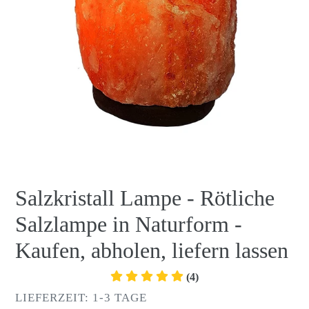
Salzkristall Lampe - Rötliche
Salzlampe in Naturform -
Kaufen, abholen, liefern lassen
(4)
VERKÄUFER
LIEFERZEIT: 1-3 TAGE