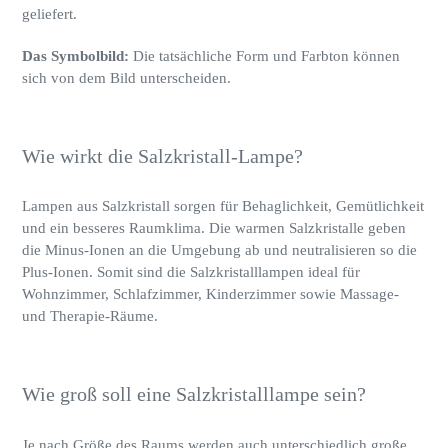
geliefert.
Das Symbolbild:
Die tatsächliche Form und Farbton können
sich von dem Bild unterscheiden.
Wie wirkt die Salzkristall-Lampe?
Lampen aus Salzkristall sorgen für
Behaglichkeit, Gemütlichkeit
und ein besseres
Raumklima. Die warmen Salzkristalle geben
die Minus-Ionen an die Umgebung ab und neutralisieren so die
Plus-Ionen. Somit sind die Salzkristalllampen ideal für
Wohnzimmer, Schlafzimmer, Kinderzimmer sowie Massage-
und Therapie-Räume.
Wie groß soll eine Salzkristalllampe sein?
Je nach Größe des Raums werden auch unterschiedlich große