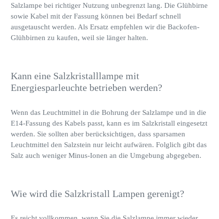
Salzlampe bei richtiger Nutzung unbegrenzt lang. Die Glühbirne
sowie Kabel mit der Fassung können bei Bedarf schnell
ausgetauscht werden. Als Ersatz empfehlen wir die Backofen-
Glühbirnen zu kaufen, weil sie länger halten.
Kann eine Salzkristalllampe mit
Energiesparleuchte betrieben werden?
Wenn das Leuchtmittel in die Bohrung der Salzlampe und in die
E14-Fassung des Kabels passt, kann es im Salzkristall eingesetzt
werden. Sie sollten aber berücksichtigen, dass sparsamen
Leuchtmittel den Salzstein nur leicht aufwären. Folglich gibt das
Salz auch weniger Minus-Ionen an die Umgebung abgegeben.
Wie wird die Salzkristall Lampen gerenigt?
Es reicht vollkommen, wenn Sie die Salzlampe immer wieder