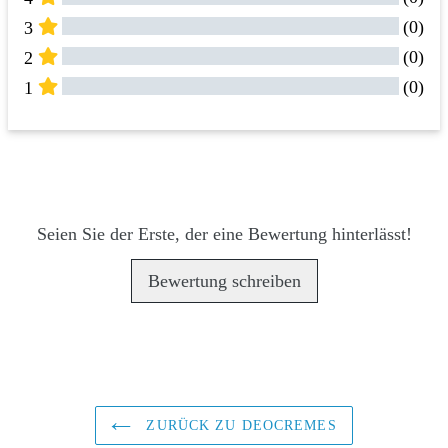
(0)
3
(0)
2
(0)
1
Alle Bewertungen
Rezensionen 
(0)
Seien Sie der Erste, der eine Bewertung hinterlässt!
Bewertung schreiben
ZURÜCK ZU DEOCREMES